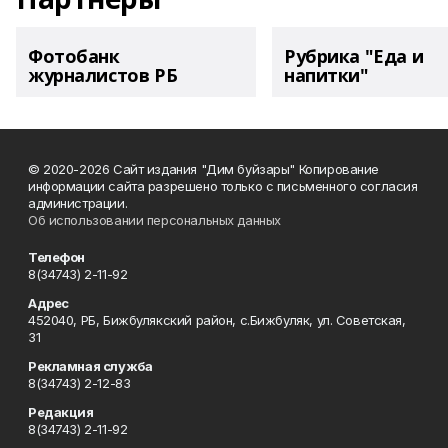
Фотобанк
Рубрика "Еда и
журналистов РБ
напитки"
© 2020-2026 Сайт издания "Дим буйзары" Копирование
информации сайта разрешено только с письменного согласия
администрации.
Об использовании персональных данных
Телефон
8(34743) 2-11-92
Адрес
452040, РБ, Бижбулякский район, с.Бижбуляк, ул. Советская,
31
Рекламная служба
8(34743) 2-12-83
Редакция
8(34743) 2-11-92