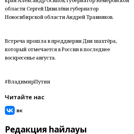
края Александр Осипов, губернатор Кемеровской
области Сергей Цивилёви губернатор
Новосибирской области Андрей Травников.
Встреча прошла в преддверии Дня шахтёра,
который отмечается в России в последнее
воскресенье августа.
#ВладимирПутин
Читайте нас
Редакция һайлауы