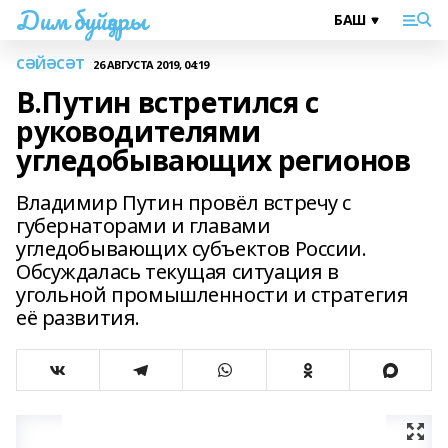
Дим буйҙары
СӘЙӘСӘТ
26 АВГУСТА 2019, 04:19
В.Путин встретился с
руководителями
угледобывающих регионов
Владимир Путин провёл встречу с
губернаторами и главами
угледобывающих субъектов России.
Обсуждалась текущая ситуация в
угольной промышленности и стратегия
её развития.