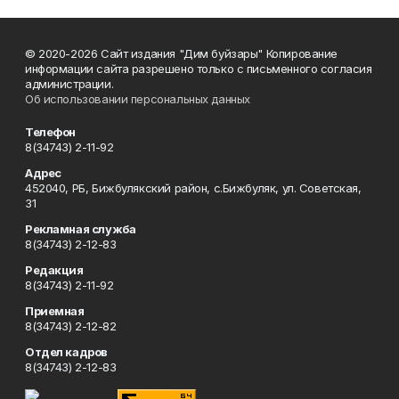
© 2020-2026 Сайт издания "Дим буйзары" Копирование
информации сайта разрешено только с письменного согласия
администрации.
Об использовании персональных данных
Телефон
8(34743) 2-11-92
Адрес
452040, РБ, Бижбулякский район, с.Бижбуляк, ул. Советская,
31
Рекламная служба
8(34743) 2-12-83
Редакция
8(34743) 2-11-92
Приемная
8(34743) 2-12-82
Отдел кадров
8(34743) 2-12-83