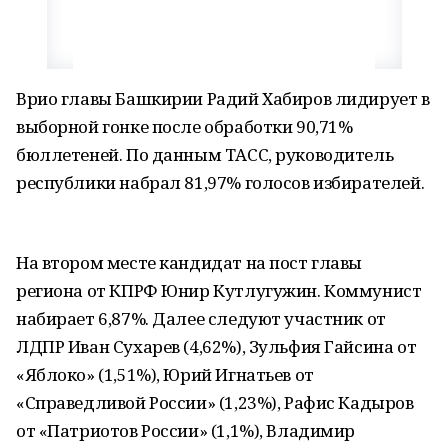
Врио главы Башкирии Радий Хабиров лидирует в
выборной гонке после обработки 90,71%
бюллетеней. По данным ТАСС, руководитель
республики набрал 81,97% голосов избирателей.
На втором месте кандидат на пост главы
региона от КПРФ Юнир Кутлугужин. Коммунист
набирает 6,87%. Далее следуют участник от
ЛДПР Иван Сухарев (4,62%), Зульфия Гайсина от
«Яблоко» (1,51%), Юрий Игнатьев от
«Справедливой России» (1,23%), Рафис Кадыров
от «Патриотов России» (1,1%), Владимир