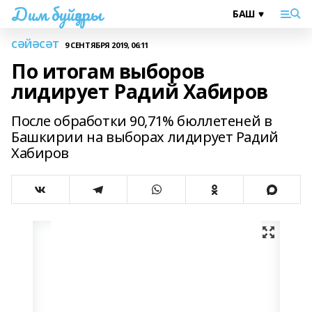
Дим буйҙары
СӘЙӘСӘТ
9 СЕНТЯБРЯ 2019, 06:11
По итогам выборов
лидирует Радий Хабиров
После обработки 90,71% бюллетеней в
Башкирии на выборах лидирует Радий
Хабиров