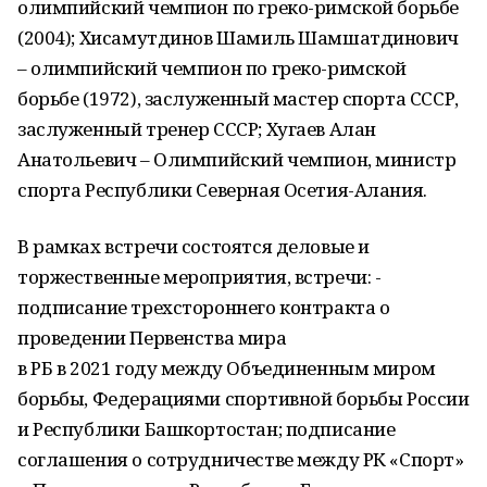
олимпийский чемпион по греко-римской борьбе
(2004); Хисамутдинов Шамиль Шамшатдинович
– олимпийский чемпион по греко-римской
борьбе (1972), заслуженный мастер спорта СССР,
заслуженный тренер СССР; Хугаев Алан
Анатольевич – Олимпийский чемпион, министр
спорта Республики Северная Осетия-Алания.
В рамках встречи состоятся деловые и
торжественные мероприятия, встречи: -
подписание трехстороннего контракта о
проведении Первенства мира
в РБ в 2021 году между Объединенным миром
борьбы, Федерациями спортивной борьбы России
и Республики Башкортостан; подписание
соглашения о сотрудничестве между РК «Спорт»