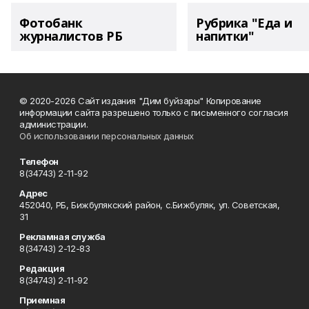
Фотобанк
Рубрика "Еда и
журналистов РБ
напитки"
© 2020-2026 Сайт издания "Дим буйзары" Копирование
информации сайта разрешено только с письменного согласия
администрации.
Об использовании персональных данных
Телефон
8(34743) 2-11-92
Адрес
452040, РБ, Бижбулякский район, с.Бижбуляк, ул. Советская,
31
Рекламная служба
8(34743) 2-12-83
Редакция
8(34743) 2-11-92
Приемная