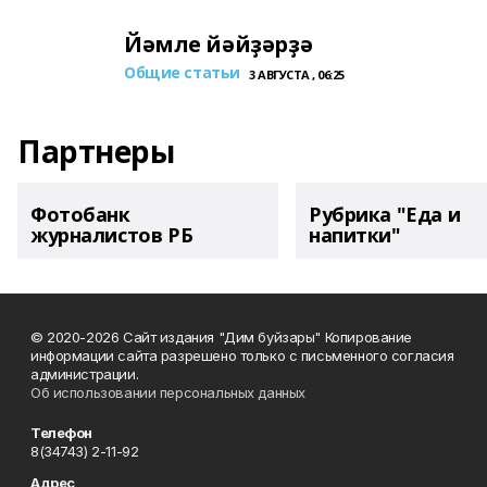
Йәмле йәйҙәрҙә
Общие статьи
3 АВГУСТА , 06:25
Партнеры
Фотобанк
Рубрика "Еда и
журналистов РБ
напитки"
© 2020-2026 Сайт издания "Дим буйзары" Копирование
информации сайта разрешено только с письменного согласия
администрации.
Об использовании персональных данных
Телефон
8(34743) 2-11-92
Адрес