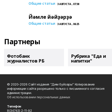
Общие статьи
3 АВГУСТА , 07:38
Йәмле йәйҙәрҙә
Общие статьи
3 АВГУСТА , 06:25
Партнеры
Фотобанк
Рубрика "Еда и
журналистов РБ
напитки"
© 2020-2026 Сайт издания "Дим буйзары" Копирование
информации сайта разрешено только с письменного согласия
администрации.
Об использовании персональных данных
Телефон
8(34743) 2-11-92