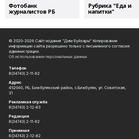
Фотобанк
Рубрика "Еда и
журналистов РБ
напитки"
© 2020-2026 Сайт издания "Дим буйзары" Копирование
информации сайта разрешено только с письменного согласия
администрации.
Об использовании персональных данных
Телефон
8(34743) 2-11-92
Адрес
452040, РБ, Бижбулякский район, с.Бижбуляк, ул. Советская,
31
Рекламная служба
8(34743) 2-12-83
Редакция
8(34743) 2-11-92
Приемная
8(34743) 2-12-82