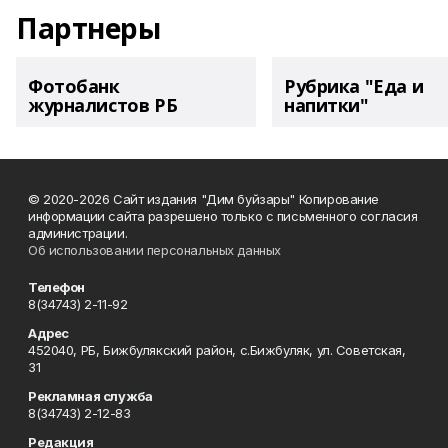
Партнеры
Фотобанк
Рубрика "Еда и
журналистов РБ
напитки"
© 2020-2026 Сайт издания "Дим буйзары" Копирование
информации сайта разрешено только с письменного согласия
администрации.
Об использовании персональных данных
Телефон
8(34743) 2-11-92
Адрес
452040, РБ, Бижбулякский район, с.Бижбуляк, ул. Советская,
31
Рекламная служба
8(34743) 2-12-83
Редакция