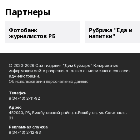
Партнеры
Фотобанк
Рубрика "Еда и
журналистов РБ
напитки"
© 2020-2026 Сайт издания "Дим буйзары" Копирование
информации сайта разрешено только с письменного согласия
администрации.
Об использовании персональных данных
Телефон
8(34743) 2-11-92
Адрес
452040, РБ, Бижбулякский район, с.Бижбуляк, ул. Советская,
31
Рекламная служба
8(34743) 2-12-83