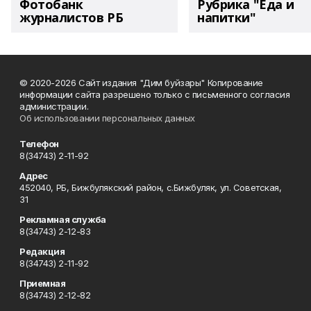
Фотобанк
Рубрика "Еда и
журналистов РБ
напитки"
© 2020-2026 Сайт издания "Дим буйзары" Копирование
информации сайта разрешено только с письменного согласия
администрации.
Об использовании персональных данных
Телефон
8(34743) 2-11-92
Адрес
452040, РБ, Бижбулякский район, с.Бижбуляк, ул. Советская,
31
Рекламная служба
8(34743) 2-12-83
Редакция
8(34743) 2-11-92
Приемная
8(34743) 2-12-82