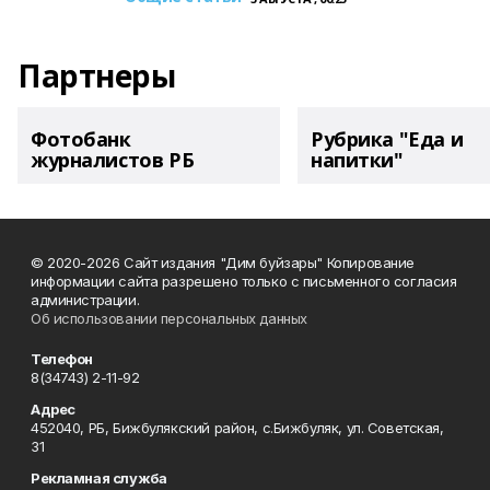
Партнеры
Фотобанк
Рубрика "Еда и
журналистов РБ
напитки"
© 2020-2026 Сайт издания "Дим буйзары" Копирование
информации сайта разрешено только с письменного согласия
администрации.
Об использовании персональных данных
Телефон
8(34743) 2-11-92
Адрес
452040, РБ, Бижбулякский район, с.Бижбуляк, ул. Советская,
31
Рекламная служба