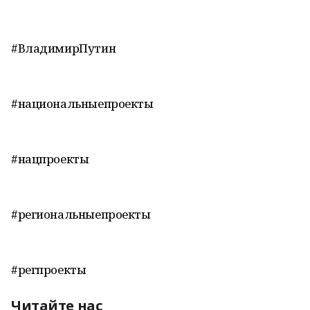
#ВладимирПутин
#национальныепроекты
#нацпроекты
#региональныепроекты
#регпроекты
Читайте нас