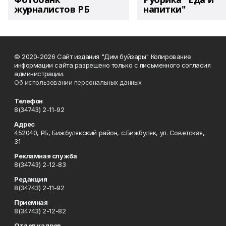
журналистов РБ
напитки"
© 2020-2026 Сайт издания "Дим буйзары" Копирование
информации сайта разрешено только с письменного согласия
администрации.
Об использовании персональных данных
Телефон
8(34743) 2-11-92
Адрес
452040, РБ, Бижбулякский район, с.Бижбуляк, ул. Советская,
31
Рекламная служба
8(34743) 2-12-83
Редакция
8(34743) 2-11-92
Приемная
8(34743) 2-12-82
Отдел кадров