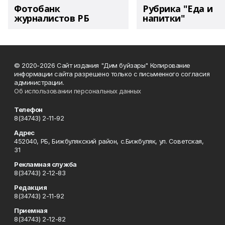
Фотобанк
Рубрика "Еда и
журналистов РБ
напитки"
© 2020-2026 Сайт издания "Дим буйзары" Копирование
информации сайта разрешено только с письменного согласия
администрации.
Об использовании персональных данных
Телефон
8(34743) 2-11-92
Адрес
452040, РБ, Бижбулякский район, с.Бижбуляк, ул. Советская,
31
Рекламная служба
8(34743) 2-12-83
Редакция
8(34743) 2-11-92
Приемная
8(34743) 2-12-82