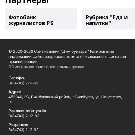
Фотобанк
Рубрика "Еда и
журналистов РБ
напитки"
© 2020-2026 Сайт издания "Дим буйзары" Копирование
информации сайта разрешено только с письменного согласия
администрации.
Об использовании персональных данных
Телефон
8(34743) 2-11-92
Адрес
452040, РБ, Бижбулякский район, с.Бижбуляк, ул. Советская,
31
Рекламная служба
8(34743) 2-12-83
Редакция
8(34743) 2-11-92