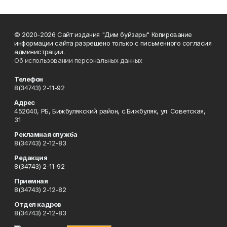
© 2020-2026 Сайт издания "Дим буйзары" Копирование
информации сайта разрешено только с письменного согласия
администрации.
Об использовании персональных данных
Телефон
8(34743) 2-11-92
Адрес
452040, РБ, Бижбулякский район, с.Бижбуляк, ул. Советская,
31
Рекламная служба
8(34743) 2-12-83
Редакция
8(34743) 2-11-92
Приемная
8(34743) 2-12-82
Отдел кадров
8(34743) 2-12-83