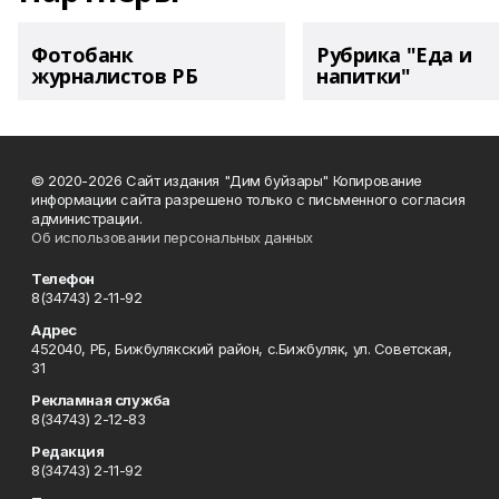
Фотобанк
Рубрика "Еда и
журналистов РБ
напитки"
© 2020-2026 Сайт издания "Дим буйзары" Копирование
информации сайта разрешено только с письменного согласия
администрации.
Об использовании персональных данных
Телефон
8(34743) 2-11-92
Адрес
452040, РБ, Бижбулякский район, с.Бижбуляк, ул. Советская,
31
Рекламная служба
8(34743) 2-12-83
Редакция
8(34743) 2-11-92