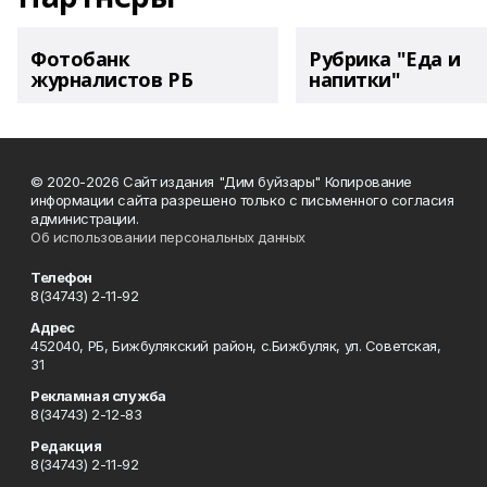
Фотобанк
Рубрика "Еда и
журналистов РБ
напитки"
© 2020-2026 Сайт издания "Дим буйзары" Копирование
информации сайта разрешено только с письменного согласия
администрации.
Об использовании персональных данных
Телефон
8(34743) 2-11-92
Адрес
452040, РБ, Бижбулякский район, с.Бижбуляк, ул. Советская,
31
Рекламная служба
8(34743) 2-12-83
Редакция
8(34743) 2-11-92