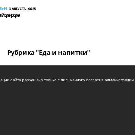
тьи
3 АВГУСТА , 06:25
әйҙәрҙә
Рубрика "Еда и напитки"
ации сайта разрешено только с письменного согласия администрации.