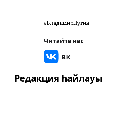
#ВладимирПутин
Читайте нас
Редакция һайлауы