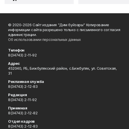
© 2020-2026 Сайт издания "Дим буйзары" Копирование
информации сайта разрешено только с письменного согласия
администрации.
Об использовании персональных данных
Телефон
8(34743) 2-11-92
Адрес
452040, РБ, Бижбулякский район, с.Бижбуляк, ул. Советская,
31
Рекламная служба
8(34743) 2-12-83
Редакция
8(34743) 2-11-92
Приемная
8(34743) 2-12-82
Отдел кадров
8(34743) 2-12-83