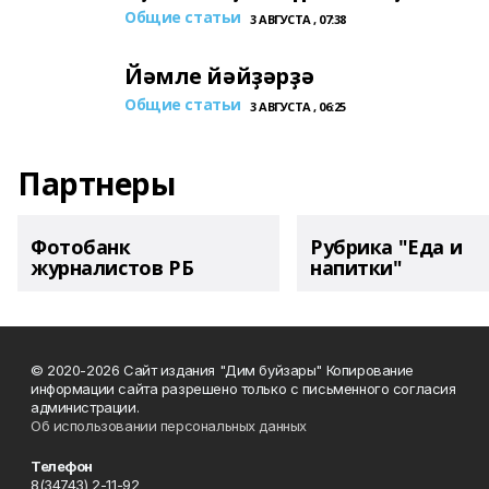
Общие статьи
3 АВГУСТА , 07:38
Йәмле йәйҙәрҙә
Общие статьи
3 АВГУСТА , 06:25
Партнеры
Фотобанк
Рубрика "Еда и
журналистов РБ
напитки"
© 2020-2026 Сайт издания "Дим буйзары" Копирование
информации сайта разрешено только с письменного согласия
администрации.
Об использовании персональных данных
Телефон
8(34743) 2-11-92