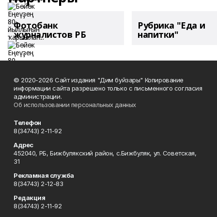
Фотобанк
Рубрика "Еда и
журналистов РБ
напитки"
© 2020-2026 Сайт издания "Дим буйзары" Копирование
информации сайта разрешено только с письменного согласия
администрации.
Об использовании персональных данных
Телефон
8(34743) 2-11-92
Адрес
452040, РБ, Бижбулякский район, с.Бижбуляк, ул. Советская,
31
Рекламная служба
8(34743) 2-12-83
Редакция
8(34743) 2-11-92