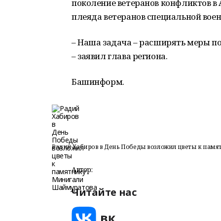
поколение ветеранов конфликтов в 
плеяда ветеранов специальной воен
– Наша задача – расширять меры по
– заявил глава региона.
Башинформ.
Радий Хабиров в День Победы возложил цветы к пам
Автор:
Читайте нас