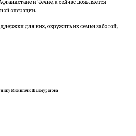
Афганистане и Чечне, а сейчас появляется
ной операции.
ддержки для них, окружить их семьи заботой,
ятнику Минигали Шаймуратова