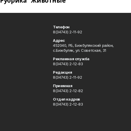
Рубрика "Животные"
Телефон
8(34743) 2-11-92
Адрес
452040, РБ, Бижбулякский район,
с.Бижбуляк, ул. Советская, 31
Рекламная служба
8(34743) 2-12-83
Редакция
8(34743) 2-11-92
Приемная
8(34743) 2-12-82
Отдел кадров
8(34743) 2-12-83