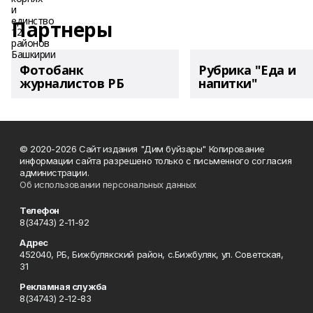
Партнеры
Фотобанк
Рубрика "Еда и
журналистов РБ
напитки"
© 2020-2026 Сайт издания "Дим буйзары" Копирование
информации сайта разрешено только с письменного согласия
администрации.
Об использовании персональных данных
Телефон
8(34743) 2-11-92
Адрес
452040, РБ, Бижбулякский район, с.Бижбуляк, ул. Советская,
31
Рекламная служба
8(34743) 2-12-83