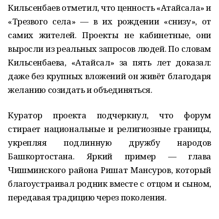
Кильсенбаев отметил, что ценность «Атайсала» и
«Трезвого села» — в их рождении «снизу», от
самих жителей. Проекты не кабинетные, они
выросли из реальных запросов людей. По словам
Кильсенбаева, «Атайсал» за пять лет доказал:
даже без крупных вложений он живёт благодаря
желанию созидать и объединяться.
Куратор проекта подчеркнул, что форум
стирает национальные и религиозные границы,
укрепляя подлинную дружбу народов
Башкортостана. Яркий пример — глава
Чишминского района Ришат Мансуров, который
благоустраивал родник вместе с отцом и сыном,
передавая традицию через поколения.