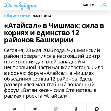
Дим буйҙары
Общие статьи
26 МАЯ , 03:54
«Атайсал» в Чишмах: сила в
корнях и единство 12
районов Башкирии
Сегодня, 23 мая 2026 года, Чишминский
район превратился в настоящий центр
притяжения для всей западной и
центральной части Башкортостана. Сила
в корнях: форум «Атайсал» в Чишмах
объединил сердца 12 районов. Здесь
развернулся масштабный зональный
форум «Ватан көсө – сила Отечества» в
рамках проекта «Атайсал».