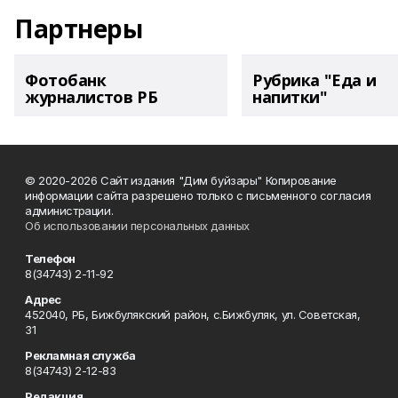
Партнеры
Фотобанк
Рубрика "Еда и
журналистов РБ
напитки"
© 2020-2026 Сайт издания "Дим буйзары" Копирование
информации сайта разрешено только с письменного согласия
администрации.
Об использовании персональных данных
Телефон
8(34743) 2-11-92
Адрес
452040, РБ, Бижбулякский район, с.Бижбуляк, ул. Советская,
31
Рекламная служба
8(34743) 2-12-83
Редакция